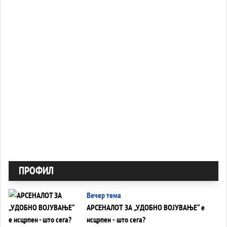
ПРОФИЛ
Вечер тема
АРСЕНАЛОТ ЗА „УДОБНО ВОЈУВАЊЕ“ е
исцрпен - што сега?