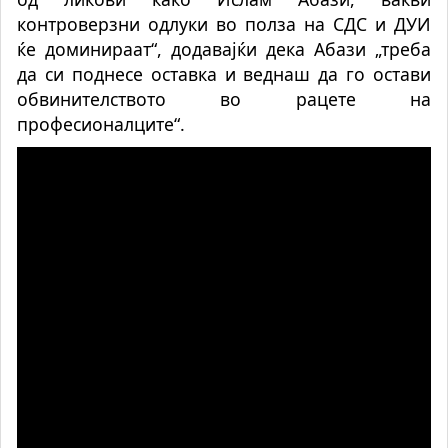
контроверзни одлуки во полза на СДС и ДУИ
ќе доминираат“, додавајќи дека Абази „треба
да си поднесе оставка и веднаш да го остави
обвинителството во рацете на
професионалците“.