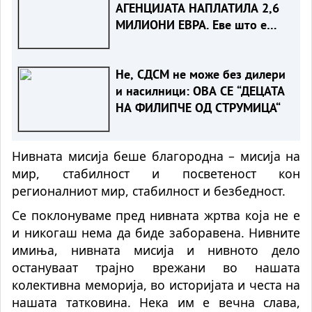
АГЕНЦИЈАТА НАПЛАТИЛА 2,6
МИЛИОНИ ЕВРА. Еве што е
одземено
Не, СДСМ не може без дилери
и насилници: ОВА СЕ “ДЕЦАТА
НА ФИЛИПЧЕ ОД СТРУМИЦА“
Нивната мисија беше благородна – мисија на
мир, стабилност и посветеност кон
регионалниот мир, стабилност и безбедност.
Се поклонуваме пред нивната жртва која не е
и никогаш нема да биде заборавена. Нивните
имиња, нивната мисија и нивното дело
остануваат трајно врежани во нашата
колективна меморија, во историјата и честа на
нашата татковина. Нека им е вечна слава,