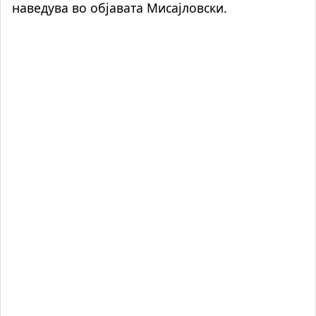
наведува во објавата Мисајловски.