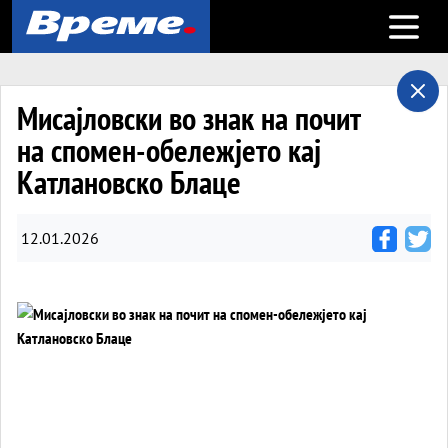
Open m
Мисајловски во знак на почит
на спомен-обележјето кај
Катлановско Блаце
12.01.2026