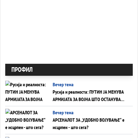
ПРОФИЛ
Вечер тема
Русија и реалноста: ПУТИН ЈА МЕНУВА
АРМИЈАТА ЗА ВОЈНА ШТО ОСТАНУВА
БЕЗ ФРОНТ
Вечер тема
АРСЕНАЛОТ ЗА „УДОБНО ВОЈУВАЊЕ“ е
исцрпен - што сега?