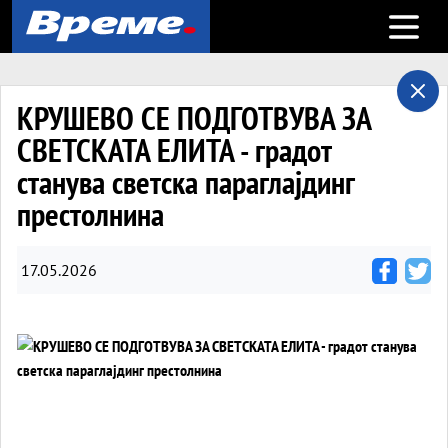
Open m
КРУШЕВО СЕ ПОДГОТВУВА ЗА
СВЕТСКАТА ЕЛИТА - градот
станува светска параглајдинг
престолнина
17.05.2026