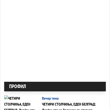
ПРОФИЛ
Вечер тема
ЧЕТИРИ СТОЛЧИЊА, ЕДЕН БЕЛГРАД:
Доаѓањето на Зеленски ги открива