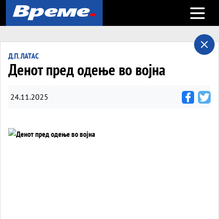
Open m
Д.П. ЛАТАС
Денот пред одење во војна
24.11.2025