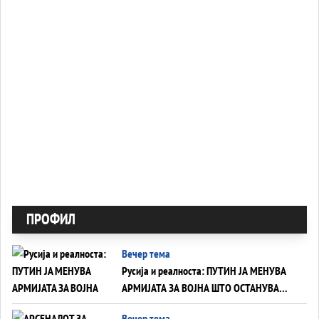
ПРОФИЛ
Вечер тема
Русија и реалноста: ПУТИН ЈА МЕНУВА
АРМИЈАТА ЗА ВОЈНА ШТО ОСТАНУВА
БЕЗ ФРОНТ
Вечер тема