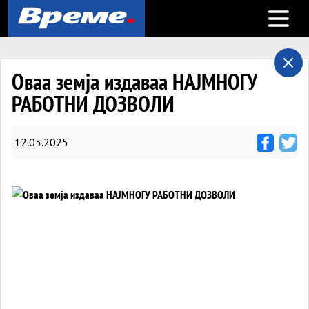
Open m
Оваа земја издаваa НАЈМНОГУ
РАБОТНИ ДОЗВОЛИ
12.05.2025