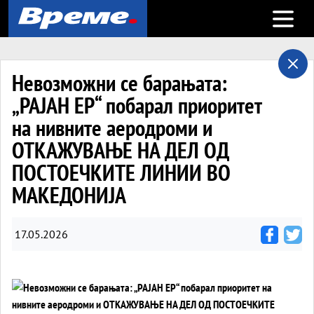
Open m
Невозможни се барањата:
„РАЈАН ЕР“ побарал приоритет
на нивните аеродроми и
ОТКАЖУВАЊЕ НА ДЕЛ ОД
ПОСТОЕЧКИТЕ ЛИНИИ ВО
МАКЕДОНИЈА
17.05.2026