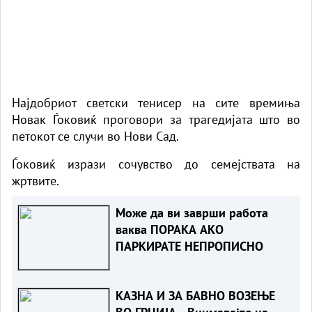
Најдобриот светски тенисер на сите времиња
Новак Ѓоковиќ проговори за трагедијата што во
петокот се случи во Нови Сад.
Ѓоковиќ изрази сочувство до семејствата на
жртвите.
Може да ви заврши работа
ваква ПОРАКА АКО
ПАРКИРАТЕ НЕПРОПИСНО
КАЗНА И ЗА БАВНО ВОЗЕЊЕ