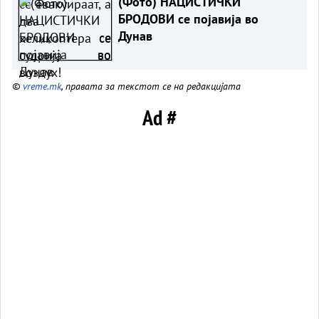
(Фото) НАЦИСТИЧКИ
БРОДОВИ се појавија во
Дунав
©
vreme.mk
, правата за текстот се на редакцијата
Ad #