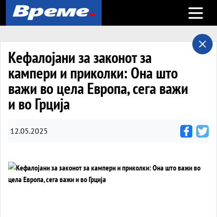
Open m
Кефалојани за законот за
кампери и приколки: Она што
важи во цела Европа, сега важи
и во Грција
12.05.2025