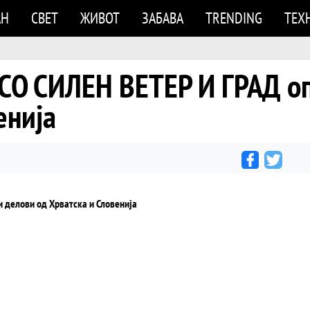
АН
СВЕТ
ЖИВОТ
ЗАБАВА
TRENDING
ТЕХ
СО СИЛЕН ВЕТЕР И ГРАД о
енија