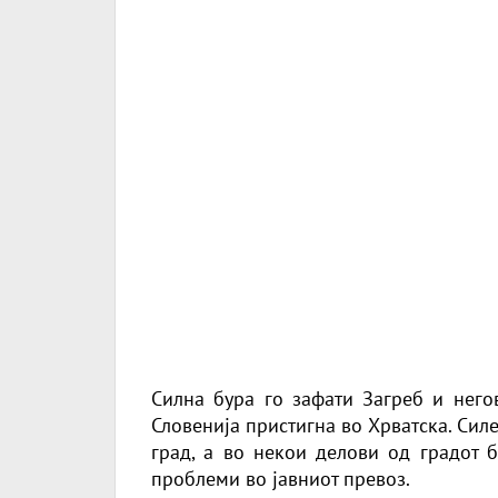
Силна бура го зафати Загреб и него
Словенија пристигна во Хрватска. Сил
град, а во некои делови од градот 
проблеми во јавниот превоз.