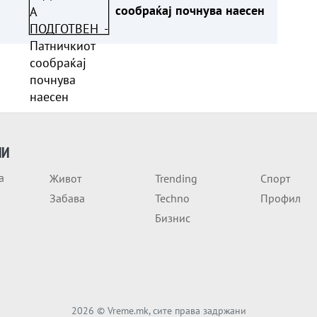
сообраќај почнува наесен
ИИ
а
Живот
Trending
Спорт
Забава
Techno
Профил
Бизнис
2026
© Vreme.mk, сите права задржани