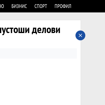
НО
БИЗНИС
СПОРТ
ПРОФИЛ
пустоши делови