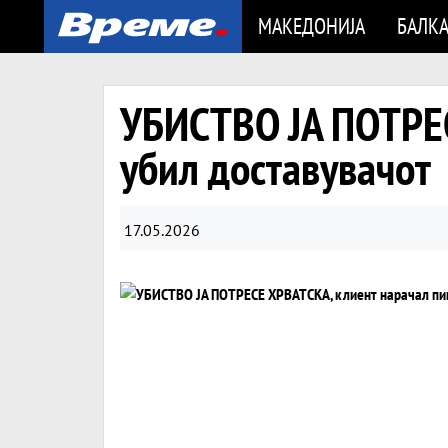
МАКЕДОНИЈА
БАЛК
УБИСТВО ЈА ПОТРЕС
убил доставувачот
17.05.2026