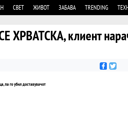
АН
СВЕТ
ЖИВОТ
ЗАБАВА
TRENDING
ТЕХ
Е ХРВАТСКА, клиент нарач