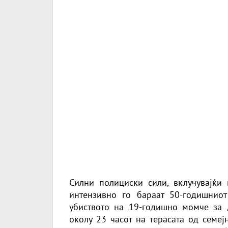
Силни полициски сили, вклучувајќи 
интензивно го бараат 50-годишнио
убиството на 19-годишно момче за 
околу 23 часот на терасата од семеј