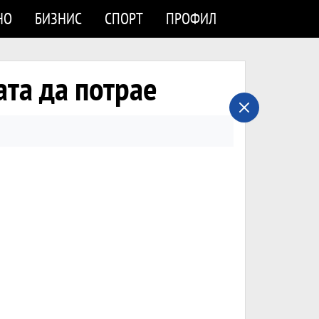
НО
БИЗНИС
СПОРТ
ПРОФИЛ
ата да потрае