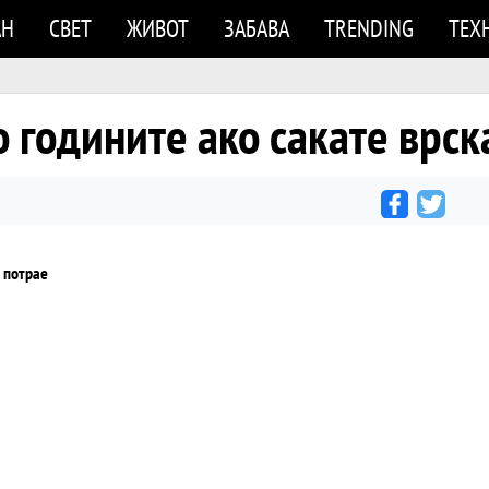
АН
СВЕТ
ЖИВОТ
ЗАБАВА
TRENDING
ТЕХ
 годините ако сакате врск