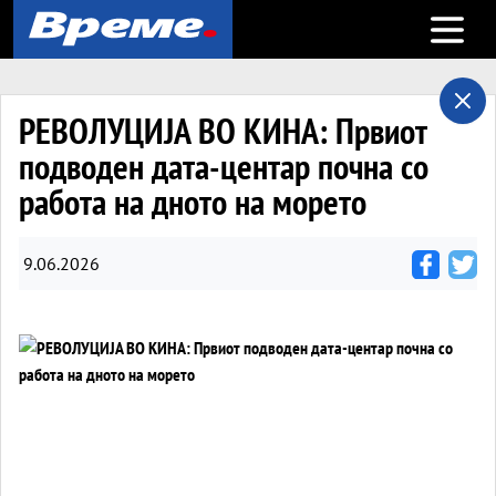
Open m
РЕВОЛУЦИЈА ВО КИНА: Првиот
подводен дата-центар почна со
работа на дното на морето
9.06.2026