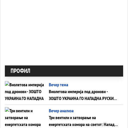
ПРОФИЛ
Вечер тема
Виолетова империја под дронови -
ЗОШТО УКРАИНА ГО НАПАДНА РУСКИОТ
WILDBERRIES
Вечер анализа
Три вентили и затворање на
енергетската комора на светот: Нападот