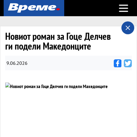
Open m
Новиот роман за Гоце Делчев
ги подели Македонците
9.06.2026