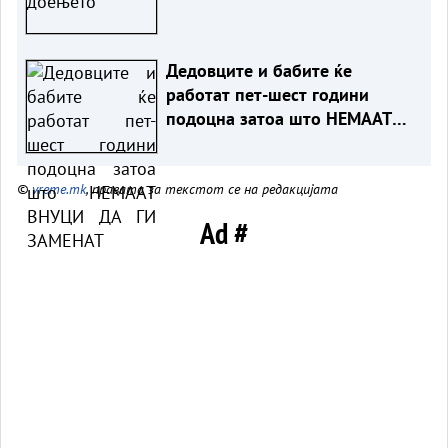
Дедовците и бабите ќе
работат пет-шест години
подоцна затоа што НЕМААТ
ВНУЦИ ДА ГИ ЗАМЕНАТ
©
vreme.mk
, правата за текстот се на редакцијата
Ad #