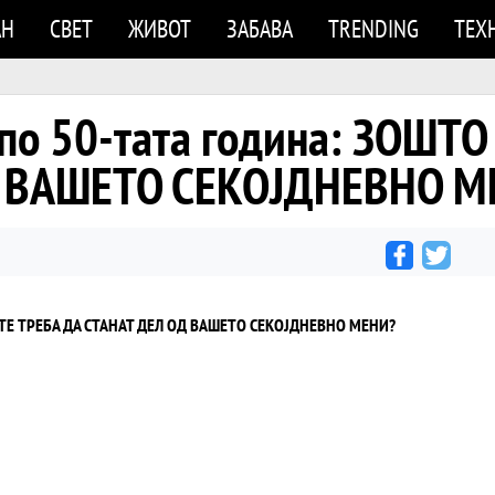
АН
СВЕТ
ЖИВОТ
ЗАБАВА
TRENDING
ТЕХ
по 50-тата година: ЗОШТ
Д ВАШЕТО СЕКОЈДНЕВНО М