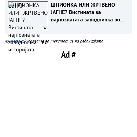
ШПИОНКА ИЛИ ЖРТВЕНО
ЈАГНЕ? Вистината за
најпознатата заводничка во
историјата
©
vreme.mk
, правата за текстот се на редакцијата
Ad #