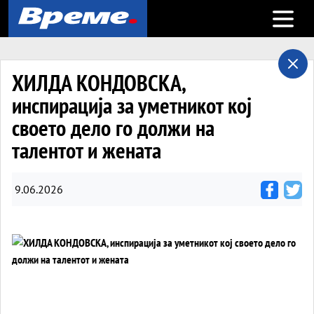
Open m
ХИЛДА КОНДОВСКА,
инспирација за уметникот кој
своето дело го должи на
талентот и жената
9.06.2026