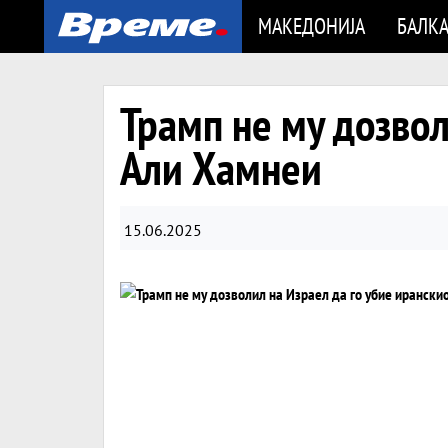
МАКЕДОНИЈА
БАЛК
Трамп не му дозвол
Али Хамнеи
15.06.2025