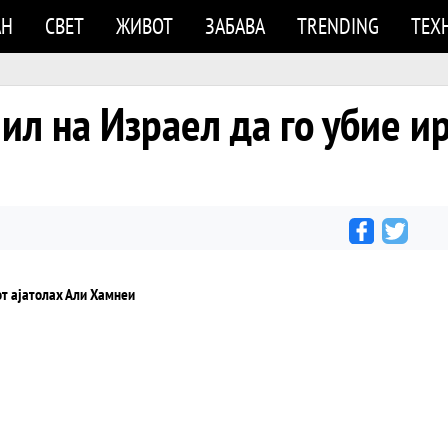
АН
СВЕТ
ЖИВОТ
ЗАБАВА
TRENDING
ТЕХ
ил на Израел да го убие и