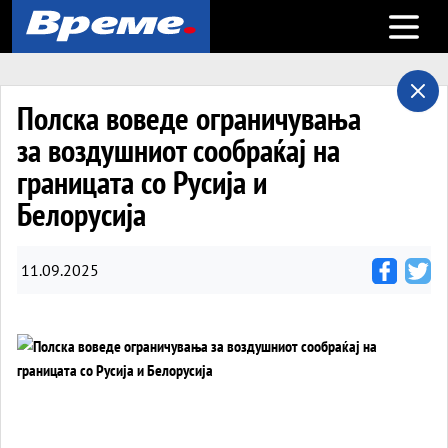
Open m
Полска воведе ограничувања
за воздушниот сообраќај на
границата со Русија и
Белорусија
11.09.2025