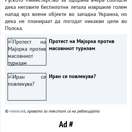
дека неговите беспилотни летала извршиле голем
напад врз воени објекти во западна Украина, но
дека не планираат да погодат никакви цели во
Полска.
Протест на Мајорка против
масовниот туризам
Иран се повлекува?
©
vreme.mk
, правата за текстот се на редакцијата
Ad #