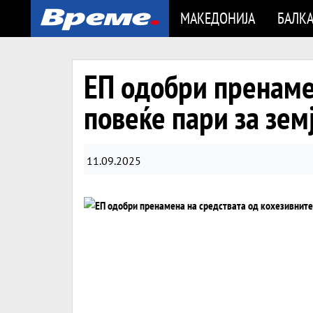
МАКЕДОНИЈА
БАЛК
ЕП одобри пренаме
повеќе пари за зем
11.09.2025