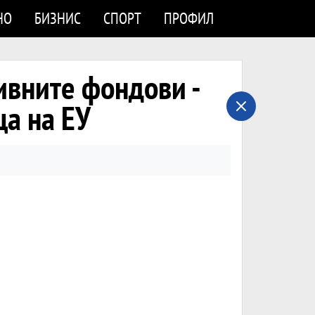
НО
БИЗНИС
СПОРТ
ПРОФИЛ
ивните фондови -
ца на ЕУ