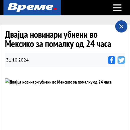
Open m
Двајца новинари убиени во
Мексико за помалку од 24 часа
31.10.2024