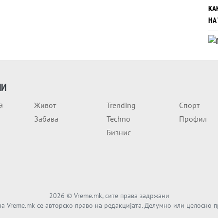
ИИ
а
Живот
Trending
Спорт
Забава
Techno
Профил
Бизнис
2026
© Vreme.mk, сите права задржани
а Vreme.mk се авторско право на редакцијата. Делумно или целосно 