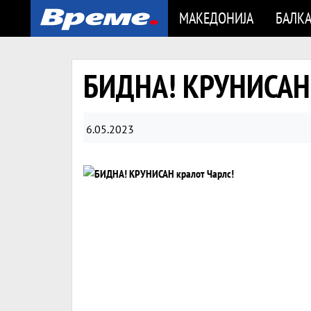
МАКЕДОНИЈА
БАЛК
БИДНА! КРУНИСАН 
6.05.2023