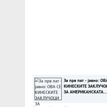
За прв пат - јавно: ОВ
КИНЕСКИТЕ ЗАКЛУЧО
ЗА АМЕРИКАНСКАТА
ВОЈСКА ПРОТИВ ИРАН