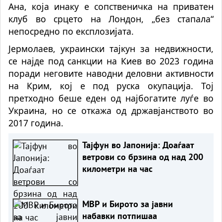
Ана, која инаку е сопственичка на приватен
клуб во срцето на Лондон, „без стапала“
непосредно по експлозијата.
Јермолаев, украински тајкун за недвижности,
се најде под санкции на Киев во 2023 година
поради неговите наводни деловни активности
на Крим, кој е под руска окупација. Тој
претходно беше еден од најбогатите луѓе во
Украина, но се откажа од државјанството во
2017 година.
Тајфун во Јапонија: Доаѓаат
ветрови со брзина од над 200
километри на час
МВР и Бирото за јавни
набавки потпишаа