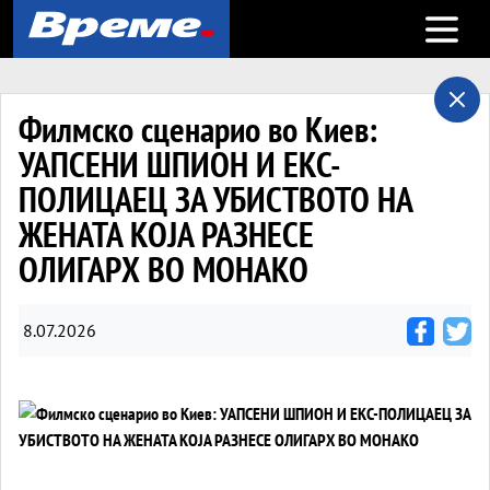
Open m
Филмско сценарио во Киев:
УАПСЕНИ ШПИОН И ЕКС-
ПОЛИЦАЕЦ ЗА УБИСТВОТО НА
ЖЕНАТА КОЈА РАЗНЕСЕ
ОЛИГАРХ ВО МОНАКО
8.07.2026