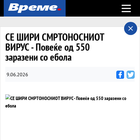
Open m
СЕ ШИРИ СМРТОНОСНИОТ
ВИРУС - Повеќе од 550
заразени со ебола
9.06.2026