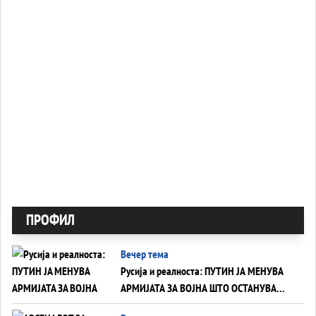
ПРОФИЛ
Вечер тема
Русија и реалноста: ПУТИН ЈА МЕНУВА
АРМИЈАТА ЗА ВОЈНА ШТО ОСТАНУВА
БЕЗ ФРОНТ