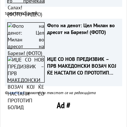
sportmedia.mk
Фото на денот: Цел Милан во
дресот на Барези! (ФОТО)
ИЏЕ СО НОВ ПРЕДИЗВИК –
ПРВ МАКЕДОНСКИ ВОЗАЧ КОЈ
ЌЕ НАСТАПИ СО ПРОТОТИП
БОЛИД
©
vreme.mk
, правата за текстот се на редакцијата
Ad #