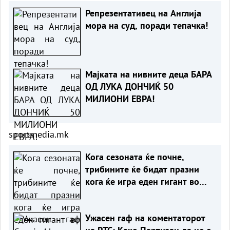
Репрезентативец на Англија
мора на суд, поради тепачка!
Мајката на нивните деца БАРА
ОД ЛУКА ДОНЧИЌ 50
МИЛИОНИ ЕВРА!
sportmedia.mk
Кога сезоната ќе почне,
трибините ќе бидат празни
кога ќе игра еден гигант во
Серија А!
Ужасен гаф на коментаторот