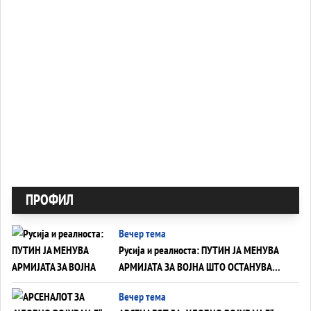
ПРОФИЛ
Вечер тема
Русија и реалноста: ПУТИН ЈА МЕНУВА
АРМИЈАТА ЗА ВОЈНА ШТО ОСТАНУВА
БЕЗ ФРОНТ
Вечер тема