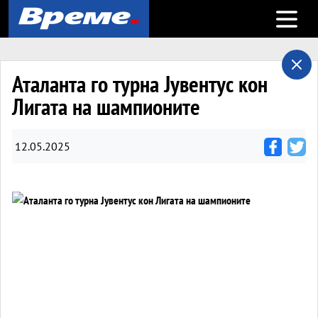
Open m
Аталанта го турна Јувентус кон
Лигата на шампионите
12.05.2025