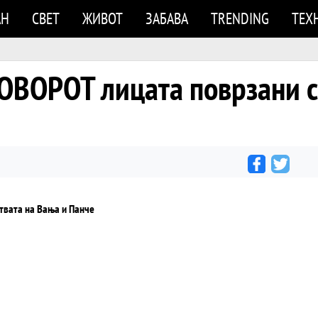
АН
СВЕТ
ЖИВОТ
ЗАБАВА
TRENDING
ТЕХ
ОРОТ лицата поврзани со