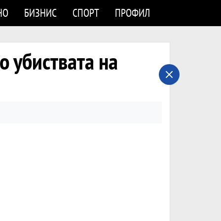
НО
БИЗНИС
СПОРТ
ПРОФИЛ
 убиствата на