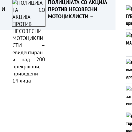
ПОЛИЦИЈАТА СО АКЦИЈА
 И
ПРОТИВ НЕСОВЕСНИ
МОТОЦИКЛИСТИ –
евидентирани над 200
прекршоци, приведени
14 лица