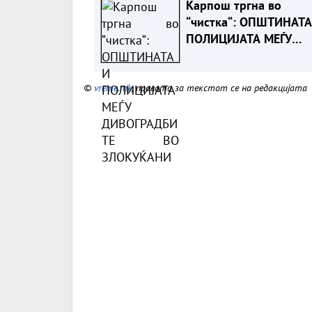
Карпош тргна во
“чистка“: ОПШТИНАТА
ПОЛИЦИЈАТА МЕЃУ
ДИВОГРАДБИТЕ ВО
ЗЛОКУЌАНИ
©
vreme.mk
, правата за текстот се на редакцијата