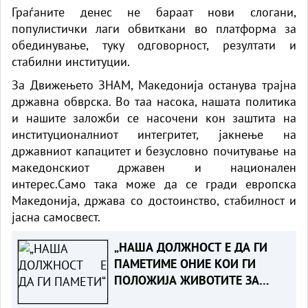
Граѓаните денес не бараат нови слогани,
популистички лаги обвиткани во платформа за
обединување, туку одговорност, резултати и
стабилни институции.
За Движењето ЗНАМ, Македонија останува трајна
државна обврска. Во таа насока, нашата политика
и нашите заложби се насочени кон заштита на
институционалниот интегритет, јакнење на
државниот капацитет и безусловно почитување на
македонскиот државен и национален
интерес.Само така може да се гради европска
Македонија, држава со достоинство, стабилност и
јасна самосвест.
„НАША ДОЛЖНОСТ Е ДА ГИ
ПАМЕТИМЕ ОНИЕ КОИ ГИ
ПОЛОЖИЈА ЖИВОТИТЕ ЗА
ТАТКОВИНАТА“ - Порача