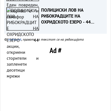
ПОЛИЦИСКИ ЛОВ НА
РИБОКРАДЦИТЕ НА
ОХРИДСКОТО ЕЗЕРО - 44
акции, откриени сторители и
запленети десетици мрежи
©
vreme.mk
, правата за текстот се на редакцијата
Ad #