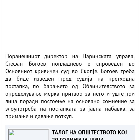
Поранешниот директор на Царинската управа,
Стефан Богоев попладнево е спроведен во
Основниот кривичен суд во Скопје. Богоев треба
да биде изведен пред судија на претходна
постапка, по барањето од Обвинителството за
определување мерка притвор за него и уште три
лица поради постоење на основано сомнение за
злоупотреба на постапката за јавна набавка, за
примање и давање поткуп.
ТАЛОГ НА ОПШТЕСТВОТО КОЈ
20 ГОДИНИ ЈА ЦИЦА