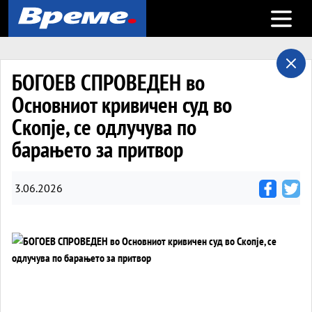
Open m
БОГОЕВ СПРОВЕДЕН во
Основниот кривичен суд во
Скопје, се одлучува по
барањето за притвор
3.06.2026