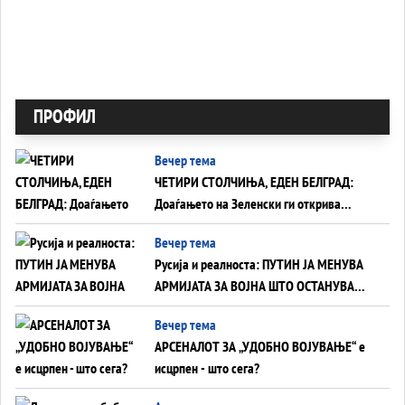
ПРОФИЛ
Вечер тема
ЧЕТИРИ СТОЛЧИЊА, ЕДЕН БЕЛГРАД:
Доаѓањето на Зеленски ги открива
тајните на политиката на балансирање
Вечер тема
на Вучиќ
Русија и реалноста: ПУТИН ЈА МЕНУВА
АРМИЈАТА ЗА ВОЈНА ШТО ОСТАНУВА
БЕЗ ФРОНТ
Вечер тема
АРСЕНАЛОТ ЗА „УДОБНО ВОЈУВАЊЕ“ е
исцрпен - што сега?