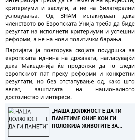
критериуми и заслуги, а не на билатерални
условувања. Од ЗНАМ истакнуваат дека
членството во Европската Унија треба да биде
резултат на исполнети критериуми и успешни
реформи, а не на нови политички барања.
Партијата ја повторува својата поддршка за
европската иднина на државата, нагласувајќи
дека Македонија ќе продолжи да го следи
европскиот пат преку реформи и конкретни
резултати, но без отстапување од, како што
велат, заштитата на националното
достоинство и интереси.
„НАША ДОЛЖНОСТ Е ДА ГИ
ПАМЕТИМЕ ОНИЕ КОИ ГИ
ПОЛОЖИЈА ЖИВОТИТЕ ЗА
ТАТКОВИНАТА“ - Порача