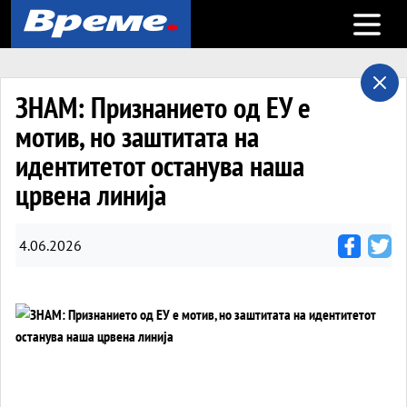
Open m
ЗНАМ: Признанието од ЕУ е
мотив, но заштитата на
идентитетот останува наша
црвена линија
4.06.2026