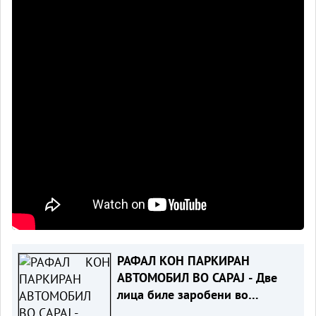
РАФАЛ КОН ПАРКИРАН
АВТОМОБИЛ ВО САРАЈ - Две
лица биле заробени во
возилото