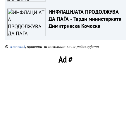
ИНФЛАЦИЈАТА ПРОДОЛЖУВА
ДА ПАЃА - Тврди министерката
Димитриеска Кочоска
©
vreme.mk
, правата за текстот се на редакцијата
Ad #