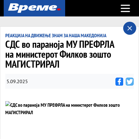
Open m
РЕАКЦИЈА НА ДВИЖЕЊЕ ЗНАМ ЗА НАША МАКЕДОНИЈА
СДС во параноја МУ ПРЕФРЛА
на министерот Филков зошто
МАГИСТРИРАЛ
5.09.2025