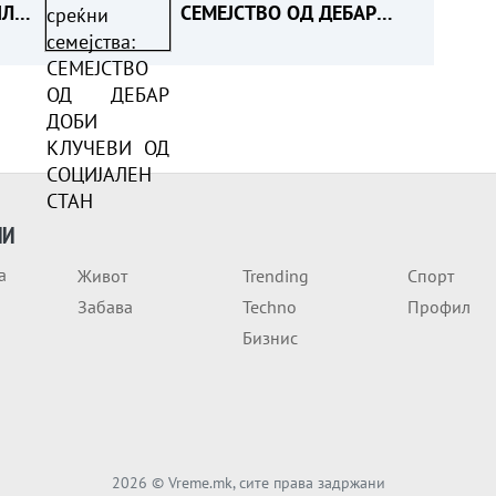
ИЛ
СЕМЕЈСТВО ОД ДЕБАР
ДОБИ КЛУЧЕВИ ОД
СОЦИЈАЛЕН СТАН
ИИ
а
Живот
Trending
Спорт
Забава
Techno
Профил
Бизнис
2026
© Vreme.mk, сите права задржани