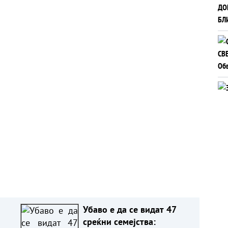
Убаво е да се видат 47
среќни семејства: