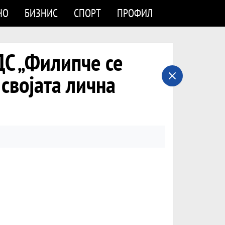
НО
БИЗНИС
СПОРТ
ПРОФИЛ
С „Филипче се
својата лична