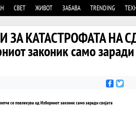
АН
СВЕТ
ЖИВОТ
ЗАБАВА
TRENDING
ТЕХ
 ЗА КАТАСТРОФАТА НА СД
ниот законик само заради 