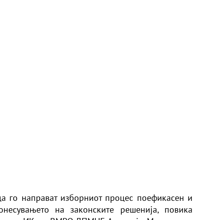
а го направат изборниот процес поефикасен и
онесувањето на законските решенија, повика