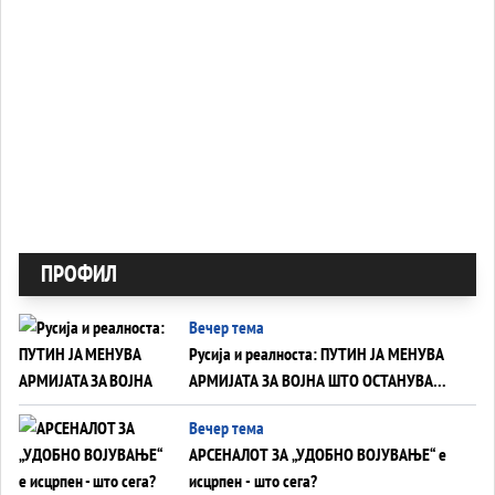
ПРОФИЛ
Вечер тема
Русија и реалноста: ПУТИН ЈА МЕНУВА
АРМИЈАТА ЗА ВОЈНА ШТО ОСТАНУВА
БЕЗ ФРОНТ
Вечер тема
АРСЕНАЛОТ ЗА „УДОБНО ВОЈУВАЊЕ“ е
исцрпен - што сега?