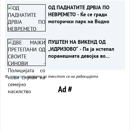
ОД ПАДНАТИТЕ ДРВЈА ПО
НЕВРЕМЕТО - Ќе се гради
моторички парк на Водно
ПУШТЕН НА ВИКЕНД ОД
„ИДРИЗОВО“ - Па ја истепал
поранешната девојка во
Охрид
©
vreme.mk
, правата за текстот се на редакцијата
Ad #