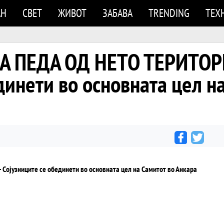
АН
СВЕТ
ЖИВОТ
ЗАБАВА
TRENDING
ТЕХ
А ПЕДА ОД НЕТО ТЕРИТОРИ
динети во основната цел н