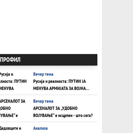
ПРОФИЛ
Вечер тема
Русија и реалноста: ПУТИН ЈА
МЕНУВА АРМИЈАТА ЗА ВОЈНА
ШТО ОСТАНУВА БЕЗ ФРОНТ
Вечер тема
АРСЕНАЛОТ ЗА „УДОБНО
ВОЈУВАЊЕ“ е исцрпен - што сега?
Анализа