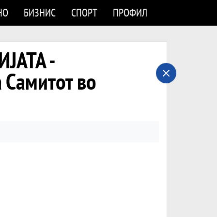
НО
БИЗНИС
СПОРТ
ПРОФИЛ
ЈАТА -
а Самитот во