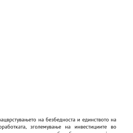
 зацврстувањето на безбедноста и единството на
оработката, зголемување на инвестициите во