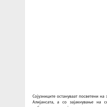
Сојузниците остануваат посветени на
Алијансата, а со зајакнување на с