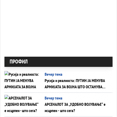
ПРОФИЛ
Вечер тема
Русија и реалноста: ПУТИН ЈА МЕНУВА
АРМИЈАТА ЗА ВОЈНА ШТО ОСТАНУВА
БЕЗ ФРОНТ
Вечер тема
АРСЕНАЛОТ ЗА „УДОБНО ВОЈУВАЊЕ“ е
исцрпен - што сега?