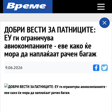
Open m
ДОБРИ ВЕСТИ ЗА ПАТНИЦИТЕ:
ЕУ ги ограничува
авиокомпаниите - еве како ќе
мора да наплаќаат рачен багаж
9.06.2026