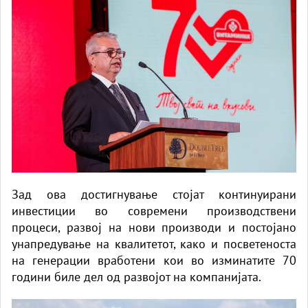
Зад ова достигнување стојат континуирани
инвестиции во современи производствени
процеси, развој на нови производи и постојано
унапредување на квалитетот, како и посветеноста
на генерации вработени кои во изминатите 70
години биле дел од развојот на компанијата.