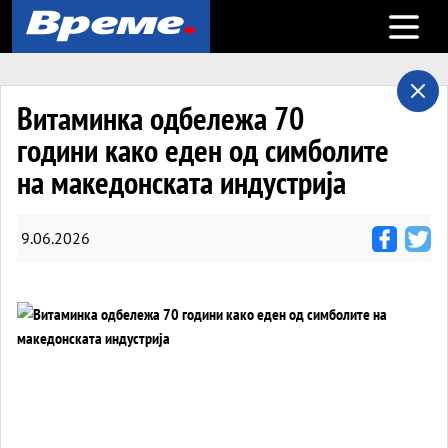
Open m
Витаминка одбележа 70
години како еден од симболите
на македонската индустрија
9.06.2026