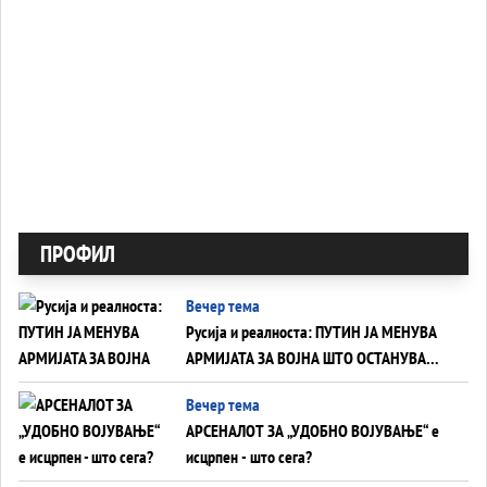
ПРОФИЛ
Вечер тема
Русија и реалноста: ПУТИН ЈА МЕНУВА
АРМИЈАТА ЗА ВОЈНА ШТО ОСТАНУВА
БЕЗ ФРОНТ
Вечер тема
АРСЕНАЛОТ ЗА „УДОБНО ВОЈУВАЊЕ“ е
исцрпен - што сега?