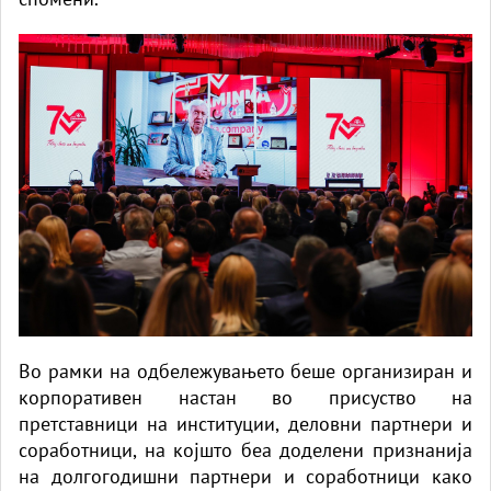
Во рамки на одбележувањето беше организиран и
корпоративен настан во присуство на
претставници на институции, деловни партнери и
соработници, на којшто беа доделени признанија
на долгогодишни партнери и соработници како