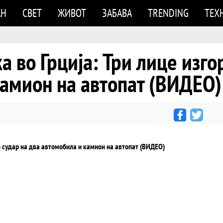
АН
СВЕТ
ЖИВОТ
ЗАБАВА
TRENDING
ТЕХ
а во Грција: Три лице изго
камион на автопат (ВИДЕО)