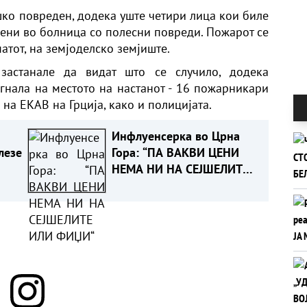
шко повреден, додека уште четири лица кои биле
сени во болница со полесни повреди. Пожарот се
атот, на земјоделско земјиште.
застанале да видат што се случило, додека
нала на местото на настанот - 16 пожарникари
а на ЕКАВ на
Грција
, како и полицијата.
Инфлуенсерка во Црна
лезе
Гора: “ПА ВАКВИ ЦЕНИ
НЕМА НИ НА СЕЈШЕЛИТЕ
ИЛИ ФИЏИ“