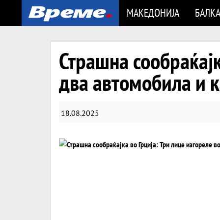
МАКЕДОНИЈА
БАЛК
Страшна сообраќајк
два автомобила и 
18.08.2025