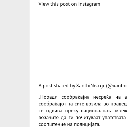
View this post on Instagram
A post shared by XanthiNea.gr (@xanthi
„Поради сообраќајна несреќа на ав
сообраќајот на сите возила во праве
се одвива преку националната мреж
возачите да ги почитуваат упатствата
соопштение на полицијата.