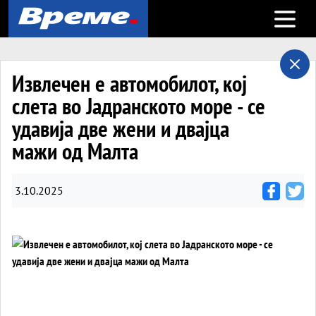
Open m
Извлечен е автомобилот, кој
слета во Јадранското море - се
удавија две жени и двајца
мажи од Малта
3.10.2025