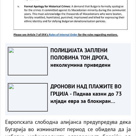
ПОЛИЦИЈАТА ЗАПЛЕНИ
ПОЛОВИНА ТОН ДРОГА,
неколкумина приведени
ДРОНОВИ НАД ПЛАЖИТЕ ВО
ГРЦИЈА - Паднаа казни до 73
илјади евра за блокиран
пристап до морето
Европската слободна алијанса предупредува дека
Бугарија во изминатиот период се обидела да ја