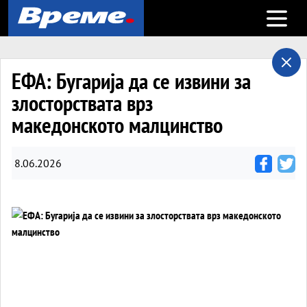
Open m
ЕФА: Бугарија да се извини за
злосторствата врз
македонското малцинство
8.06.2026