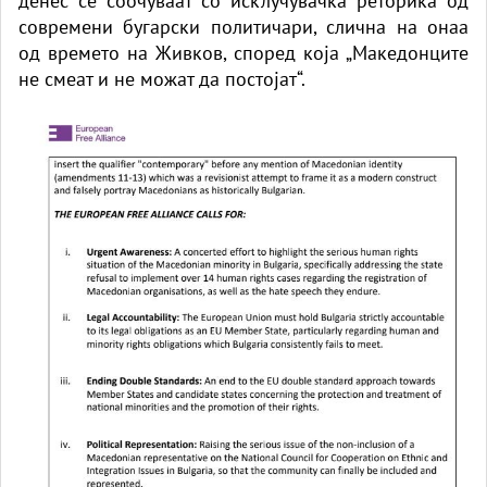
денес се соочуваат со исклучувачка реторика од
современи бугарски политичари, слична на онаа
од времето на Живков, според која „Македонците
не смеат и не можат да постојат“.